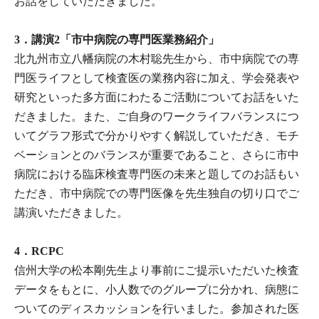
お話をしていただきました。
3．講演2「市中病院の専門医業務紹介」
北九州市立八幡病院の木村聡先生から、市中病院での専
門医ライフとして検査医の業務内容に加え、学会発表や
研究といった多方面にわたるご活動についてお話をいた
だきました。また、ご自身のワークライフバランスにつ
いてグラフ形式で分かりやすく解説していただき、モチ
ベーションとのバランスが重要であること、さらに市中
病院における臨床検査専門医の未来と題してのお話もい
ただき、市中病院での専門医像を先生独自の切り口でご
講演いただきました。
4．RCPC
信州大学の松本剛先生より事前にご提示いただいた検査
データをもとに、小人数でのグループに分かれ、病態に
ついてのディスカッションを行いました。参加された医