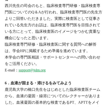
西川先生の司会のもと、臨床検査専門研修・臨床検査専
門医についてのQ＆Aが行われ、臨床検査専門医の先生方
よりご回答いただきました。実際に検査医として従事さ
れている先生方のお話は、臨床検査専門医を目指されて
いる方にとって、臨床検査医のイメージをつかむ貴重な
機会になったと思います。
臨床検査専門研修・臨床検査医に関する質問への解答
は、学会HPに掲載するため準備を進めています。
本学会の専門医相談・サポートセンターへの問い合わせ
をご活用ください。
E-mail：
support@jslm.org
6．血液が固まる・溶けるをみてみよう
鹿児島大学の橋口先生をはじめとした臨床検査医チーム
から、血液の凝固・線溶についてのレクチャーがありま
した。血液凝固の基本的な検査であるPT、APTTをメイ