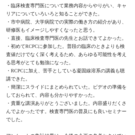
・臨床検査専門医について業務内容からやりがい、キャ
リアについていろいろと知ることができた。
・市中病院、大学病院での実際の働き方の紹介があり、
研修医もイメージしやすくなったと思う。
・直接、臨床検査専門医の先生とお話できてよかった。
・初めてRCPCに参加した。普段の臨床のときよりも検
査値だけでなく深く考えるため、あらゆる可能性を考え
る思考がとても勉強になった。
・RCPCに加え、苦手としている凝固線溶系の講義も聴
講できた。
・簡潔にスライドにまとめられていた。ビデオの準備を
しておられて、内容も分かりやすかった。
・貴重な講演ありがとうございました。内容盛りだくさ
んでよかったです。検査専門医の普及にも良いセミナー
でした。