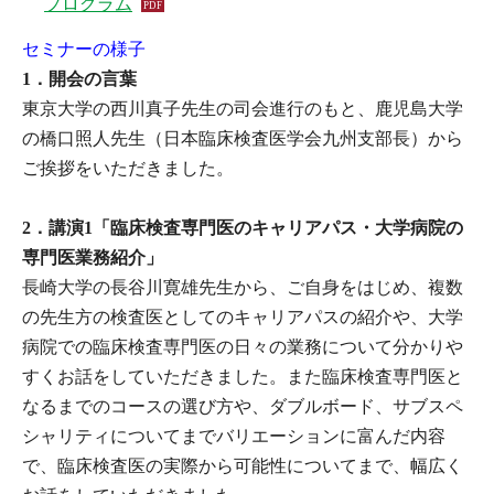
プログラム
セミナーの様子
1．開会の言葉
東京大学の西川真子先生の司会進行のもと、鹿児島大学
の橋口照人先生（日本臨床検査医学会九州支部長）から
ご挨拶をいただきました。
2．講演1「臨床検査専門医のキャリアパス・大学病院の
専門医業務紹介」
長崎大学の長谷川寛雄先生から、ご自身をはじめ、複数
の先生方の検査医としてのキャリアパスの紹介や、大学
病院での臨床検査専門医の日々の業務について分かりや
すくお話をしていただきました。また臨床検査専門医と
なるまでのコースの選び方や、ダブルボード、サブスペ
シャリティについてまでバリエーションに富んだ内容
で、臨床検査医の実際から可能性についてまで、幅広く