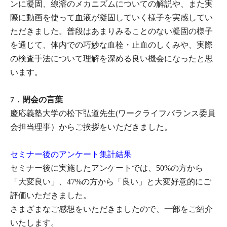
ンに凝固、線溶のメカニズムについての解説や、また実
際に動画を使って血液が凝固していく様子を実感してい
ただきました。普段はあまりみることのない凝固の様子
を通じて、体内での巧妙な血栓・止血のしくみや、実際
の検査手法について理解を深める良い機会になったと思
います。
7．閉会の言葉
慶応義塾大学の松下弘道先生(ワークライフバランス委員
会担当理事）からご挨拶をいただきました。
セミナー後のアンケート集計結果
セミナー後に実施したアンケートでは、50%の方から
「大変良い」、47%の方から「良い」と大変好意的にご
評価いただきました。
さまざまなご感想をいただきましたので、一部をご紹介
いたします。