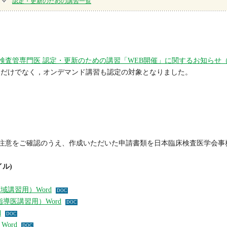
認定・更新のための講習一覧
検査管専門医 認定・更新のための講習「WEB開催」に関するお知らせ
講習だけでなく，オンデマンド講習も認定の対象となりました。
注意をご確認のうえ、作成いただいた申請書類を日本臨床検査医学会事
イル)
域講習用）Word
導医講習用）Word
d
ord