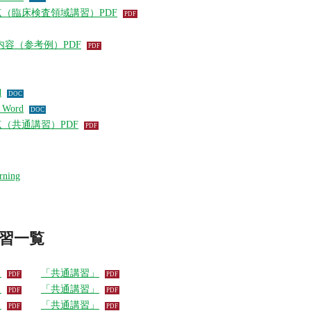
（臨床検査領域講習）PDF
内容（参考例）PDF
d
ord
（共通講習）PDF
ing
習一覧
」
「共通講習」
」
「共通講習」
」
「共通講習」