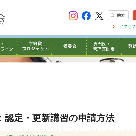
アクセス
：認定・更新講習の申請方法